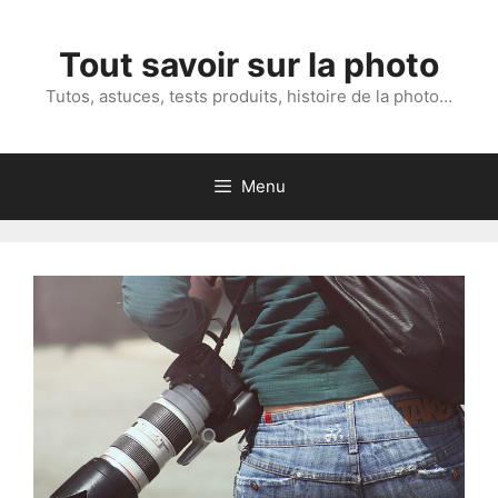
Aller
au
Tout savoir sur la photo
contenu
Tutos, astuces, tests produits, histoire de la photo…
Menu