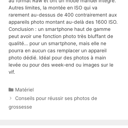
au format Raw et ont un mode manuel intégré.
Autres limites, la montée en ISO qui va
rarement au-dessus de 400 contrairement aux
appareils photo montant au-delà des 1600 ISO.
Conclusion : un smartphone haut de gamme
peut avoir une fonction photo très bluffant de
qualité… pour un smartphone, mais elle ne
pourra en aucun cas remplacer un appareil
photo dédié. Idéal pour des photos à main
levée ou pour des week-end ou images sur le
vif.
Catégories
Matériel
Conseils pour réussir ses photos de
grossesse